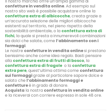
Il nostro marchio offre un’ampia gamma di
confetture in vendita online
. Ad esempio sul
nostro sito web è possibile acquistare online la
confettura extra di albicocche
, creata grazie a
un’accurata selezione delle migliori albicocche
esistenti sul territorio, nel pieno rispetto della
sostenibilità ambientale, o la
confettura extra di
fichi
, la quale si presta a innumerevoli combinazioni
sia dolci che salate, come
l’abbinamento con i
formaggi
.
Le nostre
confetture in vendita online
si prestano
benissimo anche come idea regalo. Basti pensare
alla
confettura extra di frutti di bosco
, la
confettura extra di fragole
o la
confettura
extra pere
, quest’ultima ottima come
confettura
sui formaggi
grazie al particolare sapore dolce e
salato che
l’abbinamento formaggi e
confetture
è in grado di donare.
Acquista
la nostra
confettura in vendita online
e la riceverai con corriere espresso in sole 48 ore.