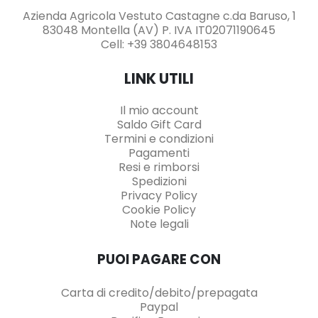
Azienda Agricola Vestuto Castagne c.da Baruso, 1
83048 Montella (AV) P. IVA IT02071190645
Cell: +39 3804648153
LINK UTILI
Il mio account
Saldo Gift Card
Termini e condizioni
Pagamenti
Resi e rimborsi
Spedizioni
Privacy Policy
Cookie Policy
Note legali
PUOI PAGARE CON
Carta di credito/debito/prepagata
Paypal