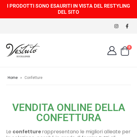
I PRODOTTI SONO ESAURITI IN VISTA DEL RESTYLING
DEL SITO
0
Home
»
Confetture
VENDITA ONLINE DELLA
CONFETTURA
Le
confetture
rappresentano le migliori alleate per