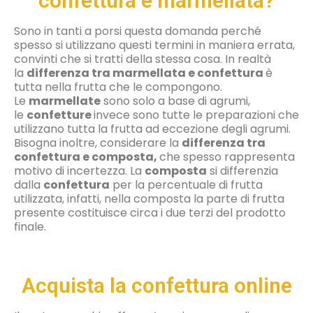
confettura e marmellata?
Sono in tanti a porsi questa domanda perché
spesso si utilizzano questi termini in maniera errata,
convinti che si tratti della stessa cosa. In realtà
la
differenza tra marmellata e confettura
è
tutta nella frutta che le compongono.
Le
marmellate
sono solo a base di agrumi,
le
confetture
invece sono tutte le preparazioni che
utilizzano tutta la frutta ad eccezione degli agrumi.
Bisogna inoltre, considerare la
differenza tra
confettura e composta,
che spesso rappresenta
motivo di incertezza. La
composta
si differenzia
dalla
confettura
per la percentuale di frutta
utilizzata, infatti, nella composta la parte di frutta
presente costituisce circa i due terzi del prodotto
finale.
Acquista la confettura online