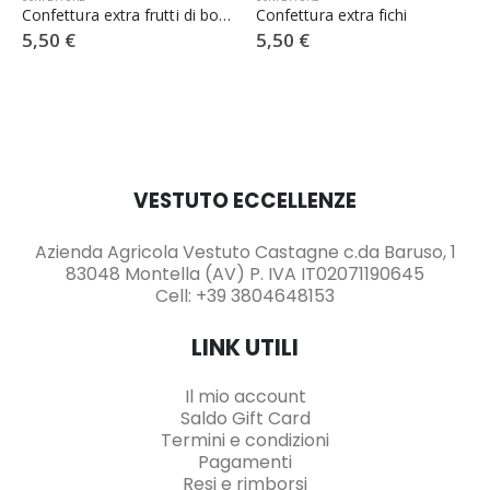
Confettura extra frutti di bosco
Confettura extra fichi
5,50
€
5,50
€
VESTUTO ECCELLENZE
Azienda Agricola Vestuto Castagne c.da Baruso, 1
83048 Montella (AV) P. IVA IT02071190645
Cell: +39 3804648153
LINK UTILI
Il mio account
Saldo Gift Card
Termini e condizioni
Pagamenti
Resi e rimborsi