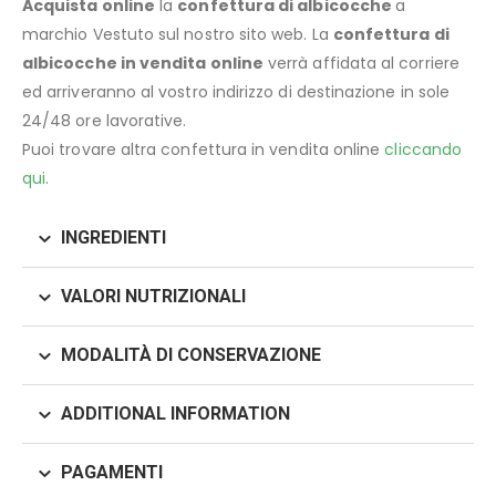
Acquista online
la
confettura di albicocche
a
marchio Vestuto sul nostro sito web. La
confettura di
albicocche
in vendita online
verrà affidata al corriere
ed arriveranno al vostro indirizzo di destinazione in sole
24/48 ore lavorative.
Puoi trovare altra confettura in vendita online
cliccando
qui
.
INGREDIENTI
VALORI NUTRIZIONALI
MODALITÀ DI CONSERVAZIONE
ADDITIONAL INFORMATION
PAGAMENTI