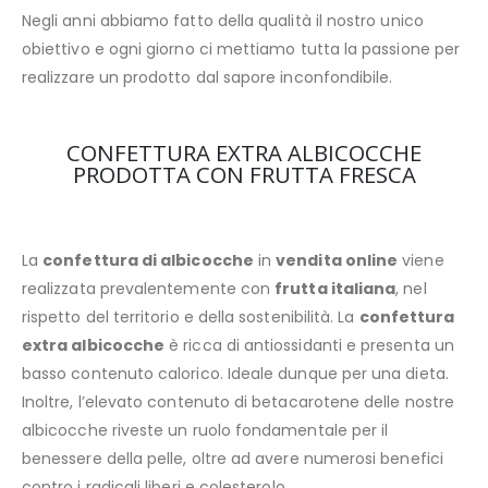
Negli anni abbiamo fatto della qualità il nostro unico
obiettivo e ogni giorno ci mettiamo tutta la passione per
realizzare un prodotto dal sapore inconfondibile.
CONFETTURA EXTRA ALBICOCCHE
PRODOTTA CON FRUTTA FRESCA
La
confettura di albicocche
in
vendita online
viene
realizzata prevalentemente con
frutta italiana
, nel
rispetto del territorio e della sostenibilità. La
confettura
extra albicocche
è ricca di antiossidanti e presenta un
basso contenuto calorico. Ideale dunque per una dieta.
Inoltre, l’elevato contenuto di betacarotene delle nostre
albicocche riveste un ruolo fondamentale per il
benessere della pelle, oltre ad avere numerosi benefici
contro i radicali liberi e colesterolo.