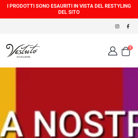
I PRODOTTI SONO ESAURITI IN VISTA DEL RESTYLING
DEL SITO
0