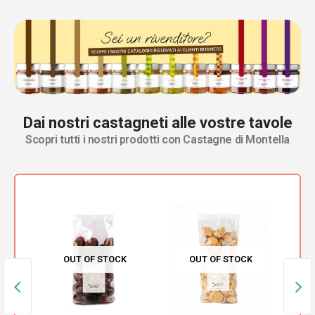
Dai nostri castagneti alle vostre tavole
Scopri tutti i nostri prodotti con Castagne di Montella
K
OUT OF STOCK
OUT OF STOCK