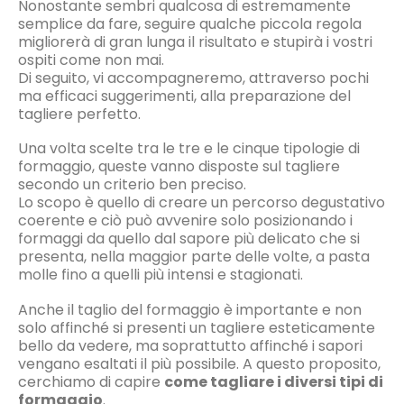
Nonostante sembri qualcosa di estremamente
semplice da fare, seguire qualche piccola regola
migliorerà di gran lunga il risultato e stupirà i vostri
ospiti come non mai.
Di seguito, vi accompagneremo, attraverso pochi
ma efficaci suggerimenti, alla preparazione del
tagliere perfetto.
Una volta scelte tra le tre e le cinque tipologie di
formaggio, queste vanno disposte sul tagliere
secondo un criterio ben preciso.
Lo scopo è quello di creare un percorso degustativo
coerente e ciò può avvenire solo posizionando i
formaggi da quello dal sapore più delicato che si
presenta, nella maggior parte delle volte, a pasta
molle fino a quelli più intensi e stagionati.
Anche il taglio del formaggio è importante e non
solo affinché si presenti un tagliere esteticamente
bello da vedere, ma soprattutto affinché i sapori
vengano esaltati il più possibile. A questo proposito,
cerchiamo di capire
come tagliare i diversi tipi di
formaggio
.