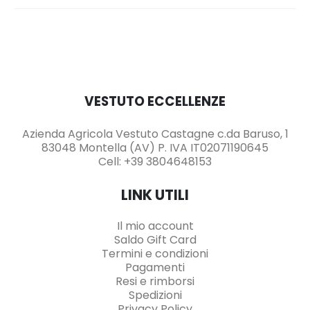
VESTUTO ECCELLENZE
Azienda Agricola Vestuto Castagne c.da Baruso, 1
83048 Montella (AV) P. IVA IT02071190645
Cell: +39 3804648153
LINK UTILI
Il mio account
Saldo Gift Card
Termini e condizioni
Pagamenti
Resi e rimborsi
Spedizioni
Privacy Policy