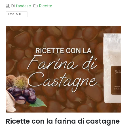
Di
fandesc
Ricette
LEGGI DI PIÙ...
Ricette con la farina di castagne