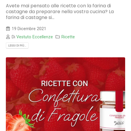
Avete mai pensato alle ricette con la farina di
castagne da preparare nella vostra cucina? La
farina di castagne si...
19 Dicembre 2021
Di
Vestuto Eccellenze
Ricette
LEGGI DI PIÙ...