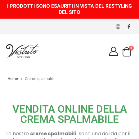
I PRODOTTI SONO ESAURITI IN VISTA DEL RESTYLING
DEL SITO
0
Home
»
Creme spalmabili
VENDITA ONLINE DELLA
CREMA SPALMABILE
Le nostre
creme spalmabili
sono una delizia per il