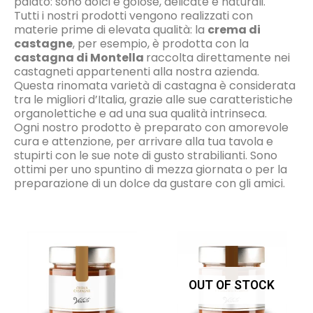
palato: sono dolci e golose, delicate e naturali.
Tutti i nostri prodotti vengono realizzati con
materie prime di elevata qualità: la
crema di
castagne
, per esempio, è prodotta con la
castagna di Montella
raccolta direttamente nei
castagneti appartenenti alla nostra azienda.
Questa rinomata varietà di castagna è considerata
tra le migliori d’Italia, grazie alle sue caratteristiche
organolettiche e ad una sua qualità intrinseca.
Ogni nostro prodotto è preparato con amorevole
cura e attenzione, per arrivare alla tua tavola e
stupirti con le sue note di gusto strabilianti. Sono
ottimi per uno spuntino di mezza giornata o per la
preparazione di un dolce da gustare con gli amici.
OUT OF STOCK