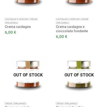
CASTAGNE E DERIVATI
,
CREME
CASTAGNE E DERIVATI
,
CREME
SPALMABILI
SPALMABILI
Crema castagne
Crema castagne e
cioccolato fondente
6,00
€
6,00
€
OUT OF STOCK
OUT OF STOCK
CREME SPALMABILI
CREME SPALMABILI