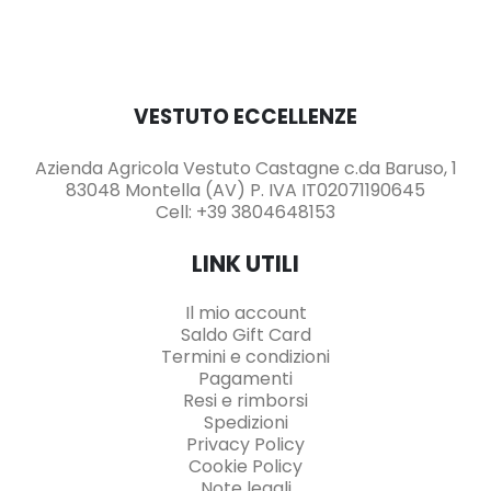
VESTUTO ECCELLENZE
Azienda Agricola Vestuto Castagne c.da Baruso, 1
83048 Montella (AV) P. IVA IT02071190645
Cell: +39 3804648153
LINK UTILI
Il mio account
Saldo Gift Card
Termini e condizioni
Pagamenti
Resi e rimborsi
Spedizioni
Privacy Policy
Cookie Policy
Note legali