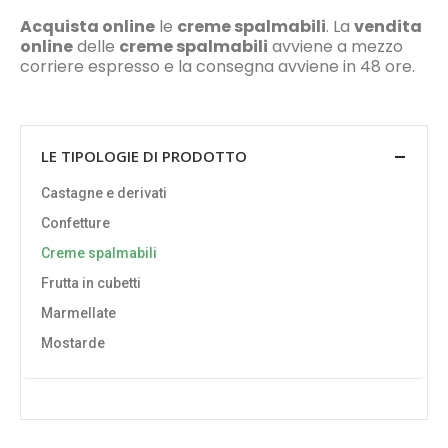
Acquista online
le
creme spalmabili
. La
vendita
online
delle
creme spalmabili
avviene a mezzo
corriere espresso e la consegna avviene in 48 ore.
LE TIPOLOGIE DI PRODOTTO
Castagne e derivati
Confetture
Creme spalmabili
Frutta in cubetti
Marmellate
Mostarde