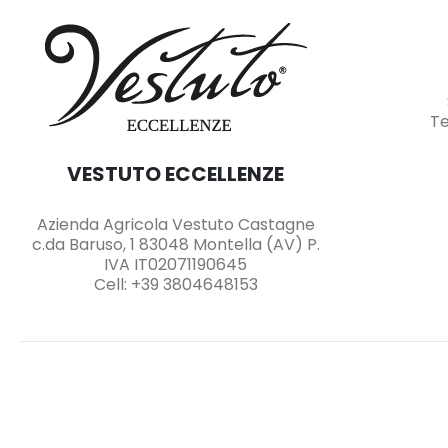
Te
VESTUTO ECCELLENZE
Azienda Agricola Vestuto Castagne
c.da Baruso, 1 83048 Montella (AV) P.
IVA IT02071190645
Cell: +39 3804648153