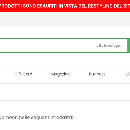
 PRODOTTI SONO ESAURITI IN VISTA DEL RESTYLING DEL SI
tutte le categorie
Gift Card
Magazine
Business
L’
gamenti nelle seguenti modalità: