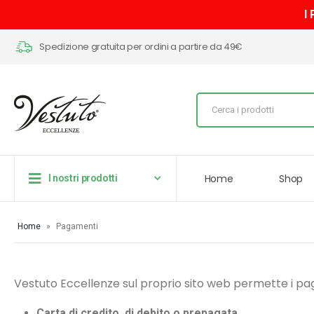
I
Spedizione gratuita per ordini a partire da 49€
Home
Shop
I nostri prodotti
Home
»
Pagamenti
Vestuto Eccellenze sul proprio sito web permette i pa
Carta di credito, di debito o prepagata