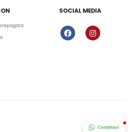
CON
SOCIAL MEDIA
/prepagata
io
Contattaci