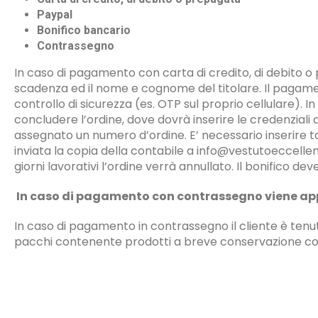
Paypal
Bonifico bancario
Contrassegno
In caso di pagamento con carta di credito, di debito o p
scadenza ed il nome e cognome del titolare. Il pagame
controllo di sicurezza (es. OTP sul proprio cellulare)
concludere l’ordine, dove dovrà inserire le credenzial
assegnato un numero d’ordine. E’ necessario inserire ta
inviata la copia della contabile a info@vestutoeccelle
giorni lavorativi l’ordine verrà annullato. Il bonifi
In caso di pagamento con contrassegno viene app
In caso di pagamento in contrassegno il cliente è tenut
pacchi contenente prodotti a breve conservazione co