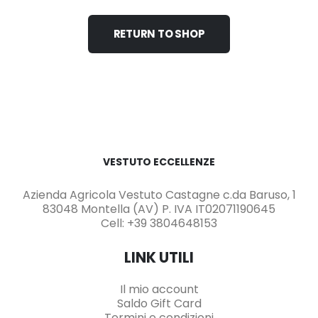
RETURN TO SHOP
VESTUTO ECCELLENZE
Azienda Agricola Vestuto Castagne c.da Baruso, 1
83048 Montella (AV) P. IVA IT02071190645
Cell: +39 3804648153
LINK UTILI
Il mio account
Saldo Gift Card
Termini e condizioni