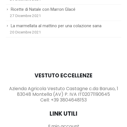
Ricette di Natale con Marron Glacé
27 Dicembre 2021
La marmellata al mattino per una colazione sana
20 Dicembre 2021
VESTUTO ECCELLENZE
Azienda Agricola Vestuto Castagne c.da Baruso, 1
83048 Montella (AV) P. IVA IT02071190645
Cell: +39 3804648153
LINK UTILI
Il mio account