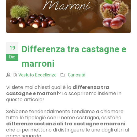
Differenza tra castagne e
19
Dic
marroni
Di
Vestuto Eccellenze
Curiosità
Vi siete mai chiesti qual è la
differenza tra
castagne e marroni
? Lo scopriremo insieme in
questo articolo!
Sebbene tendenzialmente tendiamo a chiamare
tutte le tipologie con il nome castagna, esistono
differenze sostanziali tra castagne e marroni
che ci permettono di distinguere le une dagli altri al
primo sguardo.