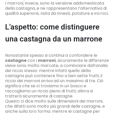
I marroni, invece, sono la versione addomesticata
della castagna, e ne rappresentano l’alternativa di
qualità superiore, nata da innesti, potature e incroci.
L’aspetto: come distinguere
una castagna da un marrone
Nonostante spesso si continui a confondere le
castagne
con i
marroni
, sicuramente le differenze
visive sono molto marcate, a cominciare dall’analisi
del riccio stesso: mentre infatti quello della
castagna può contenere fino a ben sette frutti, il
riccio dei marroni arriva ad un massimo di tre. Ciò
significa che se ci troviamo in un bosco e
raccogliamo un riccio pieno di frutti, allora si
tratterà sicuramente di castagne.
Questo ci dice molto sulle dimensioni dei marroni,
che difatti sono molto più grandi delle castagne, e
anche sulla loro forma: mentre le castagne per