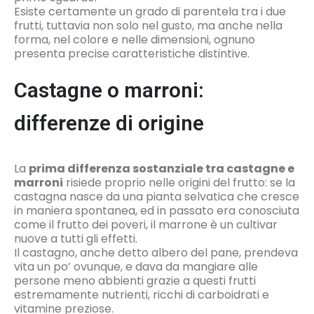
Esiste certamente un grado di parentela tra i due
frutti, tuttavia non solo nel gusto, ma anche nella
forma, nel colore e nelle dimensioni, ognuno
presenta precise caratteristiche distintive.
Castagne o marroni:
differenze di origine
La
prima differenza sostanziale tra castagne e
marroni
risiede proprio nelle origini del frutto: se la
castagna nasce da una pianta selvatica che cresce
in maniera spontanea, ed in passato era conosciuta
come il frutto dei poveri, il marrone è un cultivar
nuove a tutti gli effetti.
Il castagno, anche detto albero del pane, prendeva
vita un po’ ovunque, e dava da mangiare alle
persone meno abbienti grazie a questi frutti
estremamente nutrienti, ricchi di carboidrati e
vitamine preziose.