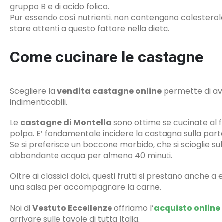
gruppo B e di acido folico.
Pur essendo così nutrienti, non contengono colesterol
stare attenti a questo fattore nella dieta.
Come cucinare le castagne
Scegliere la
vendita castagne online
permette di ave
indimenticabili.
Le
castagne di Montella
sono ottime se cucinate al f
polpa. E’ fondamentale incidere la castagna sulla part
Se si preferisce un boccone morbido, che si scioglie sul 
abbondante acqua per almeno 40 minuti.
Oltre ai classici dolci, questi frutti si prestano anche 
una salsa per accompagnare la carne.
Noi di
Vestuto Eccellenze
offriamo l’
acquisto online
arrivare sulle tavole di tutta Italia.