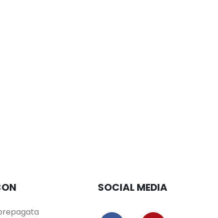
CON
SOCIAL MEDIA
/prepagata