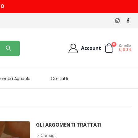
TO
0
Carrello
Account
0,00
€
Azienda Agricola
Contatti
GLI ARGOMENTI TRATTATI
Consigli