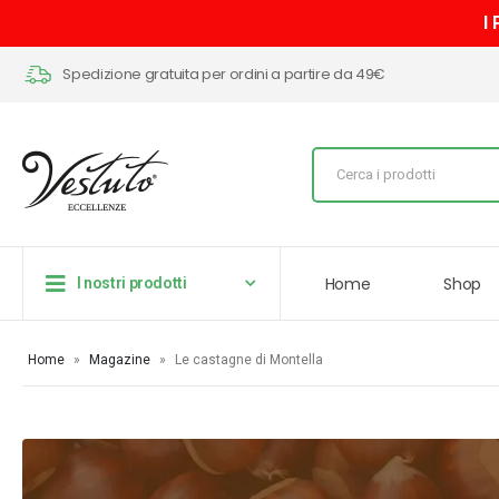
I
Spedizione gratuita per ordini a partire da 49€
Home
Shop
I nostri prodotti
Home
»
Magazine
»
Le castagne di Montella