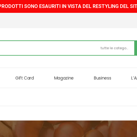
 PRODOTTI SONO ESAURITI IN VISTA DEL RESTYLING DEL SI
tutte le categorie
Gift Card
Magazine
Business
L’