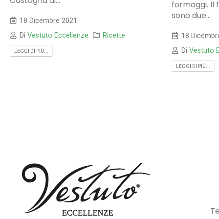
Castagna di...
formaggi. Il
sono due...
18 Dicembre 2021
Di
Vestuto Eccellenze
Ricette
18 Dicembr
Di
Vestuto 
LEGGI DI PIÙ...
LEGGI DI PIÙ...
Te