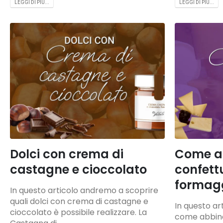
LEGGI DI PIÙ...
LEGGI DI PIÙ...
Dolci con crema di
Come ab
castagne e cioccolato
confettu
formag
In questo articolo andremo a scoprire
quali dolci con crema di castagne e
In questo ar
cioccolato è possibile realizzare. La
come abbina