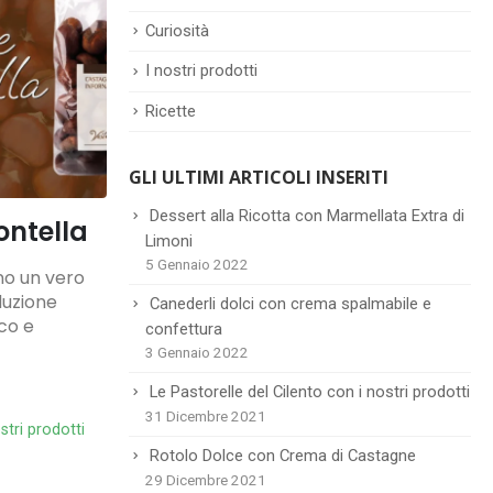
Curiosità
I nostri prodotti
Ricette
GLI ULTIMI ARTICOLI INSERITI
Dessert alla Ricotta con Marmellata Extra di
ontella
Limoni
5 Gennaio 2022
no un vero
oduzione
Canederli dolci con crema spalmabile e
co e
confettura
3 Gennaio 2022
Le Pastorelle del Cilento con i nostri prodotti
31 Dicembre 2021
stri prodotti
Rotolo Dolce con Crema di Castagne
29 Dicembre 2021