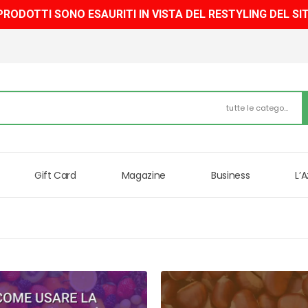
 PRODOTTI SONO ESAURITI IN VISTA DEL RESTYLING DEL SI
tutte le categorie
Gift Card
Magazine
Business
L’