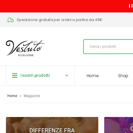
I
Spedizione gratuita per ordini a partire da 49€
Home
Shop
I nostri prodotti
Home
»
Magazine