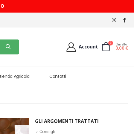
TO
0
Carrello
Account
0,00
€
Azienda Agricola
Contatti
GLI ARGOMENTI TRATTATI
Consigli